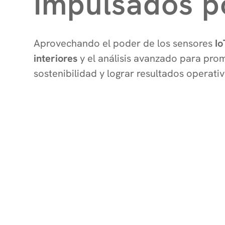
Impulsados p
Aprovechando el poder de los sensores
Io
interiores
y el análisis avanzado para prom
sostenibilidad y lograr resultados operati