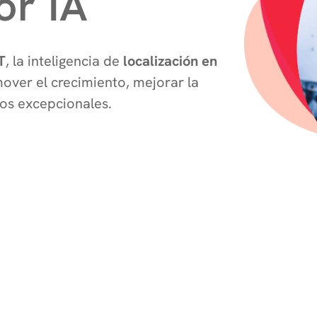
or IA
T
, la inteligencia de
localización en
over el crecimiento, mejorar la
vos excepcionales.